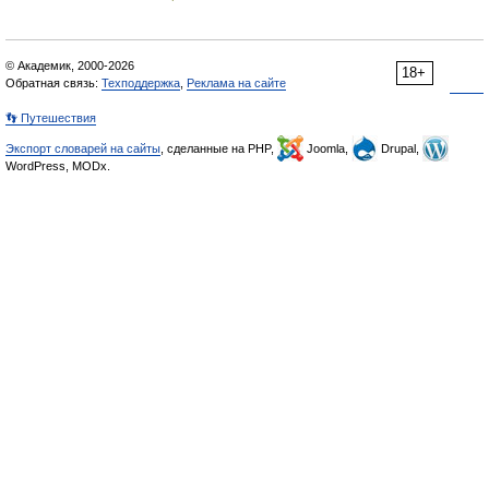
© Академик, 2000-2026
18+
Обратная связь:
Техподдержка
,
Реклама на сайте
👣 Путешествия
Экспорт словарей на сайты
, сделанные на PHP,
Joomla,
Drupal,
WordPress, MODx.