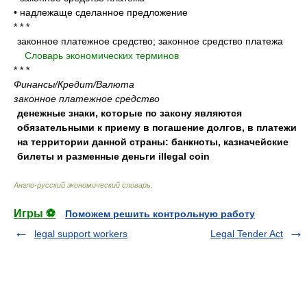
•
надлежаще сделанное предложение
* * *
законное платежное средство; законное средство платежа
.
.
Словарь экономических терминов
.
* * *
Финансы/Кредит/Валюта
законное платежное средство
денежные знаки, которые по закону являются
обязательными к приему в погашение долгов, в платежи
на территории данной страны: банкноты, казначейские
билеты и разменные деньги illegal coin
Англо-русский экономический словарь
.
Игры ⚽
Поможем решить контрольную работу
legal support workers
Legal Tender Act