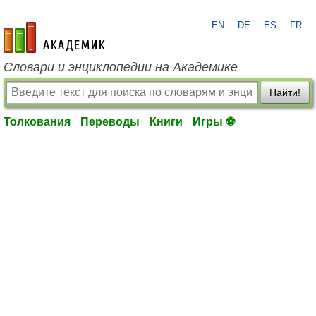
EN
DE
ES
FR
academic.ru
Словари и энциклопедии на Академике
Найти!
Толкования
Переводы
Книги
Игры ⚽