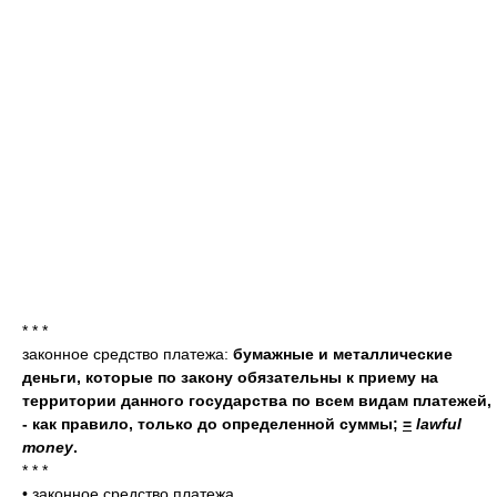
* * *
законное средство платежа:
бумажные и металлические
деньги, которые по закону обязательны к приему на
территории данного государства по всем видам платежей,
- как правило, только до определенной суммы;
=
lawful
money
.
* * *
•
законное средство платежа