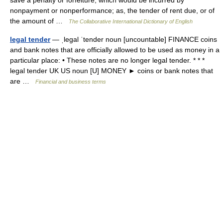
save a penalty or forfeiture, which would be incurred by
nonpayment or nonperformance; as, the tender of rent due, or of
the amount of …
The Collaborative International Dictionary of English
legal tender
— ˌlegal ˈtender noun [uncountable] FINANCE coins
and bank notes that are officially allowed to be used as money in a
particular place: • These notes are no longer legal tender. * * *
legal tender UK US noun [U] MONEY ► coins or bank notes that
are …
Financial and business terms